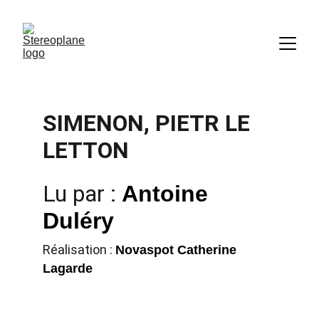
SIMENON, PIETR LE 
LETTON
Lu par : 
Antoine 
Duléry
Réalisation : 
Novaspot Catherine 
Lagarde