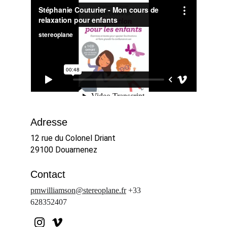
Adresse
12 rue du Colonel Driant
29100 Douarnenez
Contact
pmwilliamson@stereoplane.fr
 +33 
628352407