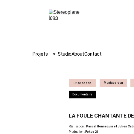
Projets
Studio
About
Contact
Montage-son
Prise de son
Documentaire
LA FOULE CHANTANTE DE
Réalisation : 
 Pascal Hennequin et Julien Cad
Production : 
Fokus 21