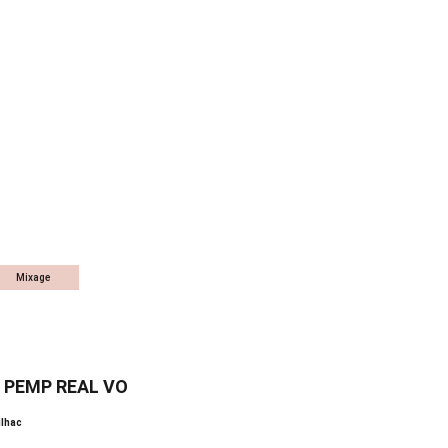
Mixage
 PEMP REAL VO
ilhac